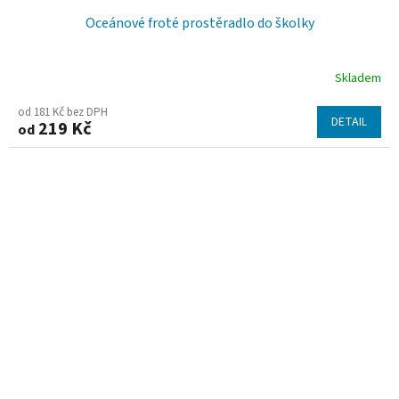
Oceánové froté prostěradlo do školky
Skladem
od 181 Kč bez DPH
DETAIL
219 Kč
od