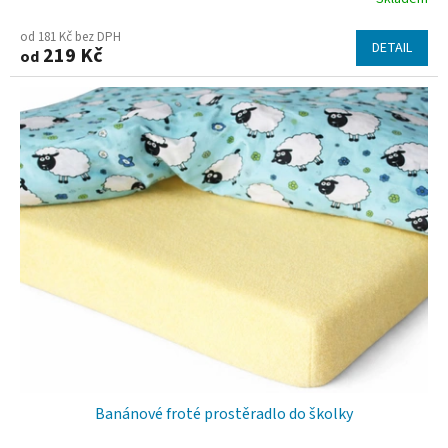
od 181 Kč bez DPH
DETAIL
219 Kč
od
Banánové froté prostěradlo do školky