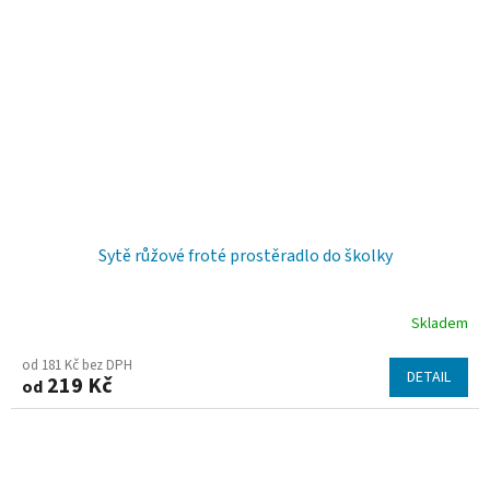
Sytě růžové froté prostěradlo do školky
Skladem
od 181 Kč bez DPH
DETAIL
219 Kč
od