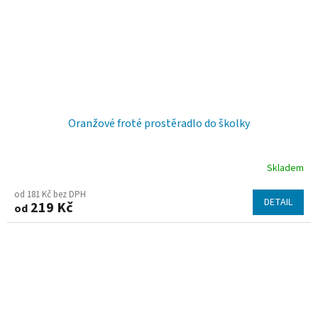
Oranžové froté prostěradlo do školky
Skladem
od 181 Kč bez DPH
DETAIL
219 Kč
od