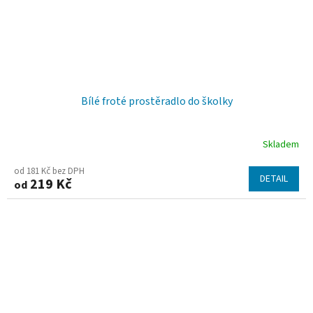
Bílé froté prostěradlo do školky
Skladem
od 181 Kč bez DPH
DETAIL
219 Kč
od