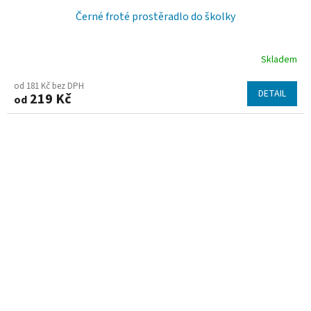
Černé froté prostěradlo do školky
Skladem
od 181 Kč bez DPH
DETAIL
219 Kč
od