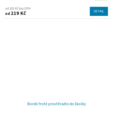
od 181 Kč bez DPH
DETAIL
219 Kč
od
Bordó froté prostěradlo do školky