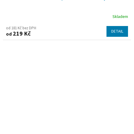
Skladem
od 181 Kč bez DPH
DETAIL
219 Kč
od