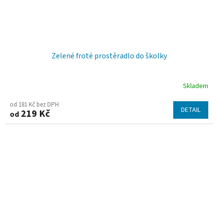
Zelené froté prostěradlo do školky
Skladem
od 181 Kč bez DPH
DETAIL
219 Kč
od