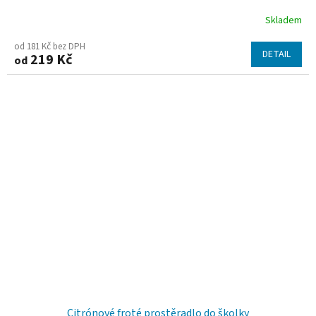
Skladem
od 181 Kč bez DPH
DETAIL
219 Kč
od
Citrónové froté prostěradlo do školky