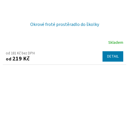
Okrové froté prostěradlo do školky
Skladem
od 181 Kč bez DPH
DETAIL
219 Kč
od