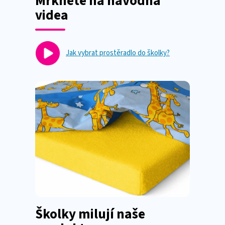
Mrkněte na návodná
videa
Jak vybrat prostěradlo do školky?
Školky milují naše