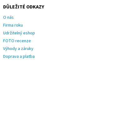
DŮLEŽITÉ ODKAZY
O nás
Firma roku
Udržitelný eshop
FOTO recenze
Výhody a záruky
Doprava a platba