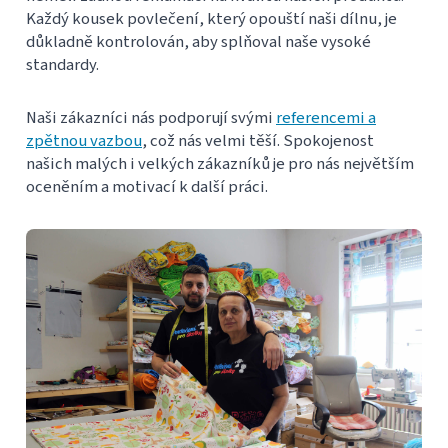
Každý kousek povlečení, který opouští naši dílnu, je
důkladně kontrolován, aby splňoval naše vysoké
standardy.
Naši zákazníci nás podporují svými
referencemi a
zpětnou vazbou
, což nás velmi těší. Spokojenost
našich malých i velkých zákazníků je pro nás největším
oceněním a motivací k další práci.