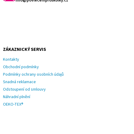
info@povleceniproskolky.cz
ZÁKAZNICKÝ SERVIS
Kontakty
Obchodní podmínky
Podmínky ochrany osobních údajů
Snadná reklamace
Odstoupení od smlouvy
Náhradní plnění
OEKO-TEX®