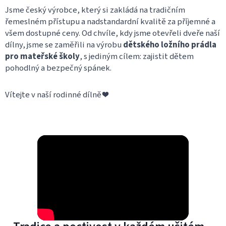
Jsme český výrobce, který si zakládá na tradičním
řemeslném přístupu a nadstandardní kvalitě za příjemné a
všem dostupné ceny. Od chvíle, kdy jsme otevřeli dveře naší
dílny, jsme se zaměřili na výrobu
dětského ložního prádla
pro mateřské školy
, s jediným cílem: zajistit dětem
pohodlný a bezpečný spánek.
Vítejte v naší rodinné dílně ❤️