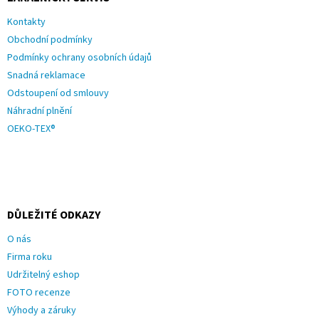
Kontakty
Obchodní podmínky
Podmínky ochrany osobních údajů
Snadná reklamace
Odstoupení od smlouvy
Náhradní plnění
OEKO-TEX®
DŮLEŽITÉ ODKAZY
O nás
Firma roku
Udržitelný eshop
FOTO recenze
Výhody a záruky