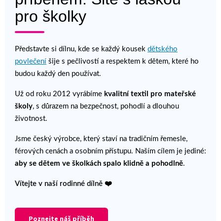
pro školky
Představte si dílnu, kde se každý kousek
dětského
povlečení
šije s pečlivostí a respektem k dětem, které ho
budou každý den používat.
Už od roku 2012 vyrábíme
kvalitní textil pro mateřské
školy
, s důrazem na bezpečnost, pohodlí a dlouhou
životnost.
Jsme český výrobce, který staví na tradičním řemesle,
férových cenách a osobním přístupu. Naším cílem je jediné:
aby se dětem ve školkách spalo klidně a pohodlně
.
Vítejte v naší rodinné dílně ❤️
Poznejte náš příběh