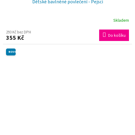
Dětské bavlněné povlečení - Pejsci
Skladem
293 Kč bez DPH
Do košíku
355 Kč
NOVINKA