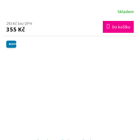
Skladem
293 Kč bez DPH
Do košíku
355 Kč
NOVINKA