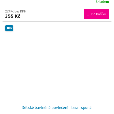
Skladem
293 Kč bez DPH
Do košíku
355 Kč
NOVINKA
Dětské bavlněné povlečení - Lesní špunti