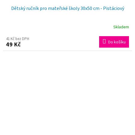
Dětský ručník pro mateřské školy 30x50 cm - Pistáciový
Skladem
41 Kč bez DPH
Do košíku
49 Kč