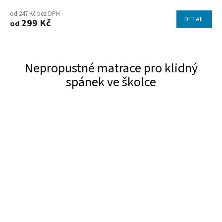
od 247 Kč bez DPH
DETAIL
299 Kč
od
Nepropustné matrace pro klidný
spánek ve školce