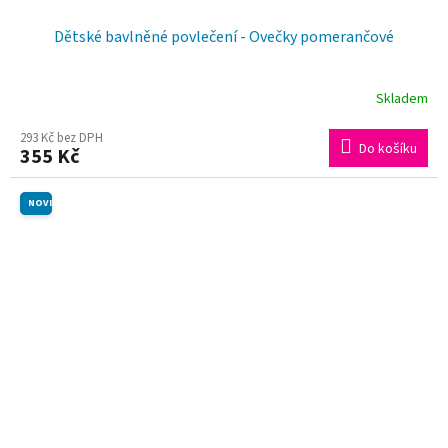
Dětské bavlněné povlečení - Ovečky pomerančové
Skladem
293 Kč bez DPH
Do košíku
355 Kč
NOVINKA