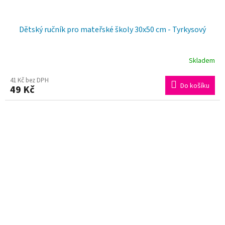
Dětský ručník pro mateřské školy 30x50 cm - Tyrkysový
Skladem
41 Kč bez DPH
Do košíku
49 Kč