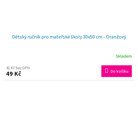
Dětský ručník pro mateřské školy 30x50 cm - Oranžový
Skladem
41 Kč bez DPH
Do košíku
49 Kč