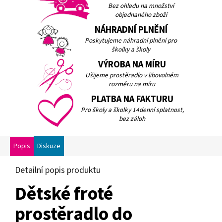
Bez ohledu na množství
objednaného zboží
NÁHRADNÍ PLNĚNÍ
Poskytujeme náhradní plnění pro
školky a školy
VÝROBA NA MÍRU
Ušijeme prostěradlo v libovolném
rozměru na míru
PLATBA NA FAKTURU
Pro školy a školky 14denní splatnost,
bez záloh
Popis
Diskuze
Detailní popis produktu
Dětské froté
prostěradlo do