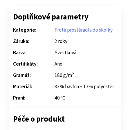
Doplňkové parametry
Kategorie:
Froté prostěradla do školky
Záruka:
2 roky
Barva:
Švestková
Certifikáty:
Ano
2
Gramáž:
180 g/m
Materiál:
83% bavlna + 17% polyester
Praní:
40 °C
Péče o produkt