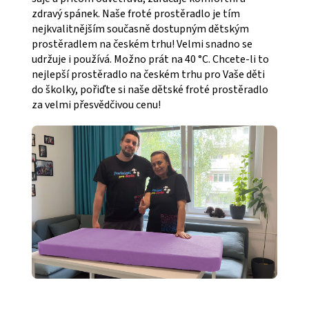
zdravý spánek. Naše froté prostěradlo je tím
nejkvalitnějším současně dostupným dětským
prostěradlem na českém trhu! Velmi snadno se
udržuje i používá. Možno prát na 40 °C. Chcete-li to
nejlepší prostěradlo na českém trhu pro Vaše děti
do školky, pořiďte si naše dětské froté prostěradlo
za velmi přesvědčivou cenu!