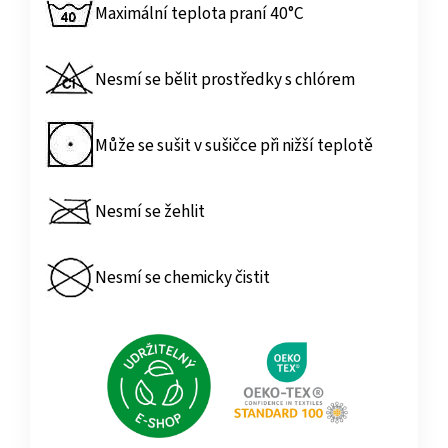
Maximální teplota praní 40°C
Nesmí se bělit prostředky s chlórem
Může se sušit v sušičce při nižší teplotě
Nesmí se žehlit
Nesmí se chemicky čistit