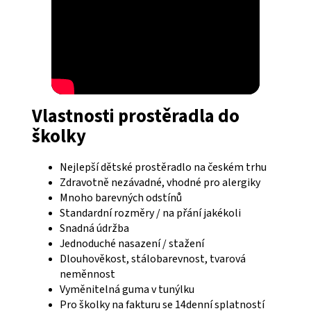
Vlastnosti prostěradla do
školky
Nejlepší dětské prostěradlo na českém trhu
Zdravotně nezávadné, vhodné pro alergiky
Mnoho barevných odstínů
Standardní rozměry / na přání jakékoli
Snadná údržba
Jednoduché nasazení / stažení
Dlouhověkost, stálobarevnost, tvarová
neměnnost
Vyměnitelná guma v tunýlku
Pro školky na fakturu se 14denní splatností