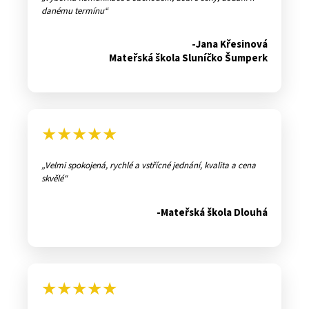
danému termínu
-Jana Křesinová
Mateřská škola Sluníčko Šumperk
★★★★★
Velmi spokojená, rychlé a vstřícné jednání, kvalita a cena
skvělé
-Mateřská škola Dlouhá
★★★★★