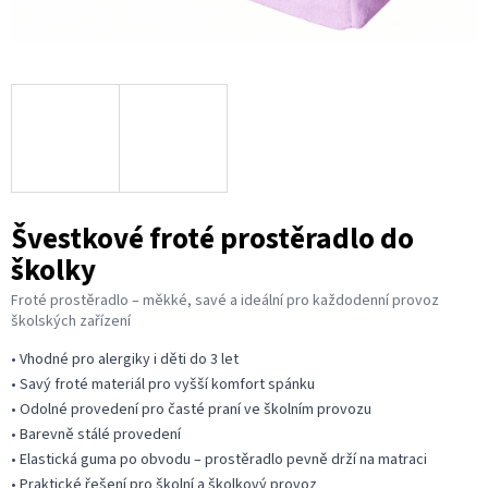
Švestkové froté prostěradlo do
školky
Froté prostěradlo – měkké, savé a ideální pro každodenní provoz
školských zařízení
• Vhodné pro alergiky i děti do 3 let
• Savý froté materiál pro vyšší komfort spánku
• Odolné provedení pro časté praní ve školním provozu
• Barevně stálé provedení
• Elastická guma po obvodu – prostěradlo pevně drží na matraci
• Praktické řešení pro školní a školkový provoz