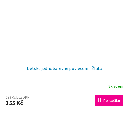
Dětské jednobarevné povlečení - Žlutá
Skladem
293 Kč bez DPH
Do košíku
355 Kč