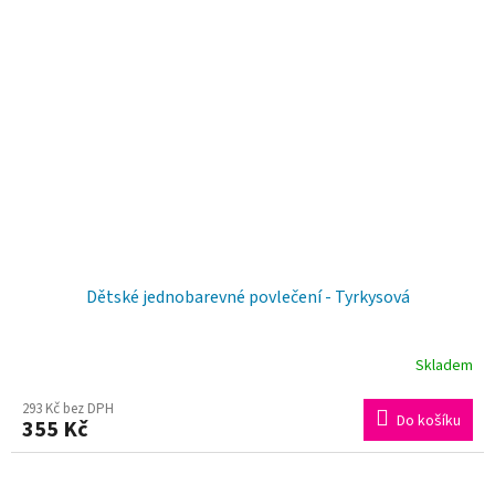
Dětské jednobarevné povlečení - Tyrkysová
Skladem
293 Kč bez DPH
Do košíku
355 Kč