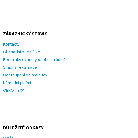
u
ZÁKAZNICKÝ SERVIS
Kontakty
Obchodní podmínky
Podmínky ochrany osobních údajů
Snadná reklamace
Odstoupení od smlouvy
Náhradní plnění
OEKO-TEX®
DŮLEŽITÉ ODKAZY