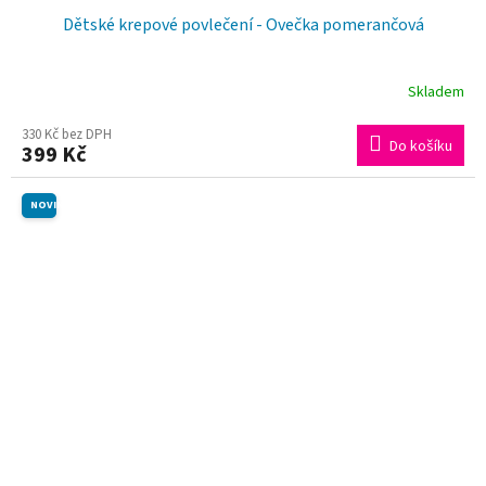
Dětské krepové povlečení - Ovečka pomerančová
Skladem
330 Kč bez DPH
Do košíku
399 Kč
NOVINKA