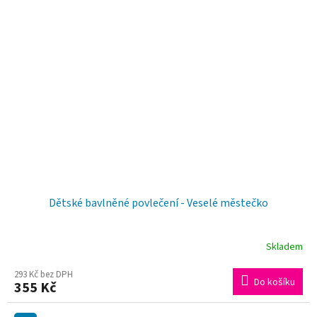
Dětské bavlněné povlečení - Veselé městečko
Skladem
293 Kč bez DPH
Do košíku
355 Kč