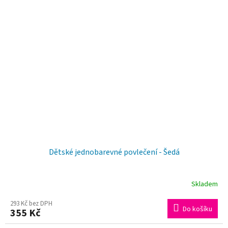
Dětské jednobarevné povlečení - Šedá
Skladem
293 Kč bez DPH
Do košíku
355 Kč