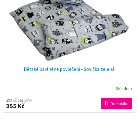
Dětské bavlněné povlečení - Sovička zelená
Skladem
293 Kč bez DPH
Do košíku
355 Kč