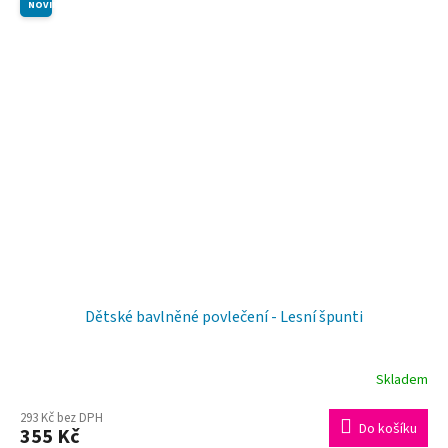
NOVINKA
Dětské bavlněné povlečení - Lesní špunti
Skladem
293 Kč bez DPH
Do košíku
355 Kč