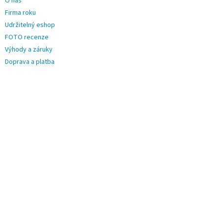
O nás
Firma roku
Udržitelný eshop
FOTO recenze
Výhody a záruky
Doprava a platba