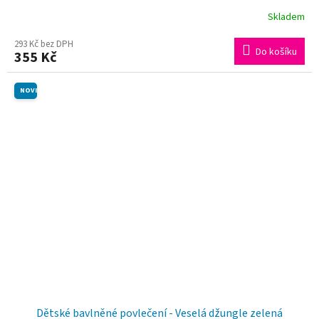
Skladem
293 Kč bez DPH
Do košíku
355 Kč
NOVINKA
Dětské bavlněné povlečení - Veselá džungle zelená