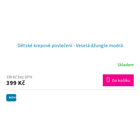
Dětské krepové povlečení - Veselá džungle modrá
Skladem
330 Kč bez DPH
Do košíku
399 Kč
NOVINKA