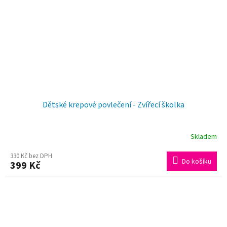
Dětské krepové povlečení - Zvířecí školka
Skladem
330 Kč bez DPH
Do košíku
399 Kč