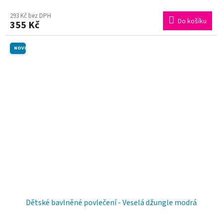
293 Kč bez DPH
Do košíku
355 Kč
NOVINKA
Dětské bavlněné povlečení - Veselá džungle modrá