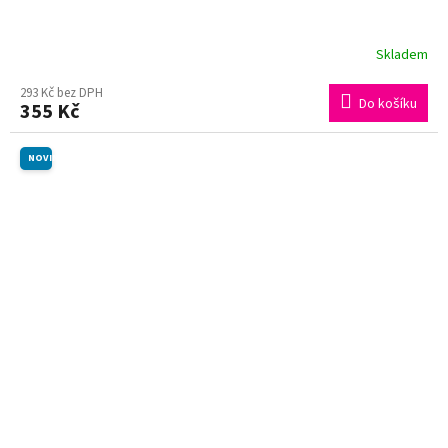
Skladem
293 Kč bez DPH
Do košíku
355 Kč
NOVINKA