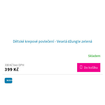
Dětské krepové povlečení - Veselá džungle zelená
Skladem
330 Kč bez DPH
Do košíku
399 Kč
NOVINKA