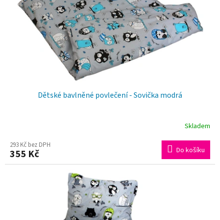
Dětské bavlněné povlečení - Sovička modrá
Skladem
293 Kč bez DPH
Do košíku
355 Kč