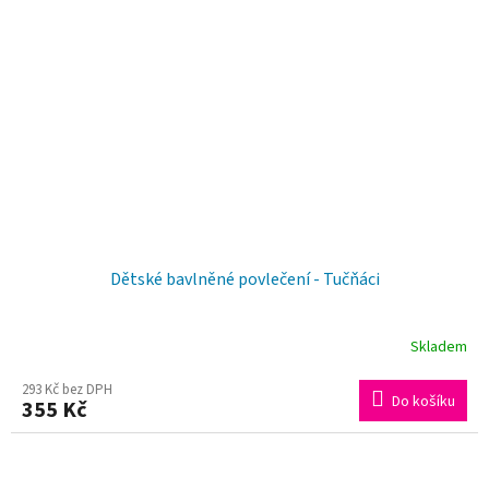
Dětské bavlněné povlečení - Tučňáci
Skladem
293 Kč bez DPH
Do košíku
355 Kč