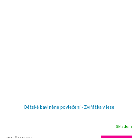
Dětské bavlněné povlečení - Zvířátka v lese
Skladem
Průměrné