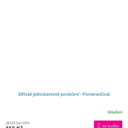
Dětské jednobarevné povlečení - Pomerančová
Skladem
293 Kč bez DPH
Do košíku