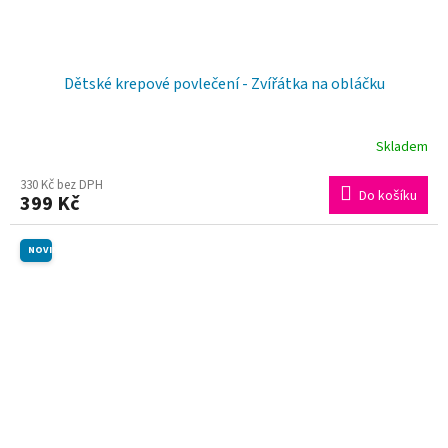
Dětské krepové povlečení - Zvířátka na obláčku
Skladem
330 Kč bez DPH
Do košíku
399 Kč
NOVINKA