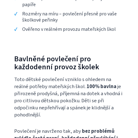
papíře
Rozměry na míru – povlečení přesně pro vaše
školkové peřinky
Ověřeno v reálném provozu mateřských škol
Bavlněné povlečení pro
každodenní provoz školek
Toto dětské povlečení vzniklo s ohledem na
reálné potřeby mateřských škol.
100% bavlna
je
přirozeně prodyšná, příjemná na dotek a vhodná i
pro citlivou dětskou pokožku. Děti se při
odpočinku nepřehřívají a spánek je klidnější a
pohodlnější.
Povlečení je navrženo tak, aby
bez problémů