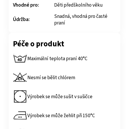
Vhodné pro:
Děti předškolního věku
Snadná, vhodná pro časté
Údržba:
praní
Péče o produkt
Maximální teplota praní 40°C
Nesmí se bělit chlórem
Výrobek se může sušit v sušičce
Výrobek se může žehlit při 150°C