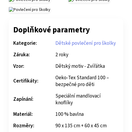
Doplňkové parametry
Kategorie:
Dětské povlečení pro školky
Záruka:
2 roky
Vzor:
Dětský motiv - Zvířátka
Oeko-Tex Standard 100 –
Certifikáty:
bezpečné pro děti
Speciální mandlovací
Zapínání:
knoflíky
Materiál:
100 % bavlna
Rozměry:
90 x 135 cm + 60 x 45 cm