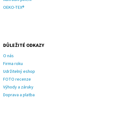
OEKO-TEX®
DŮLEŽITÉ ODKAZY
O nás
Firma roku
Udržitelný eshop
FOTO recenze
Výhody a záruky
Doprava a platba