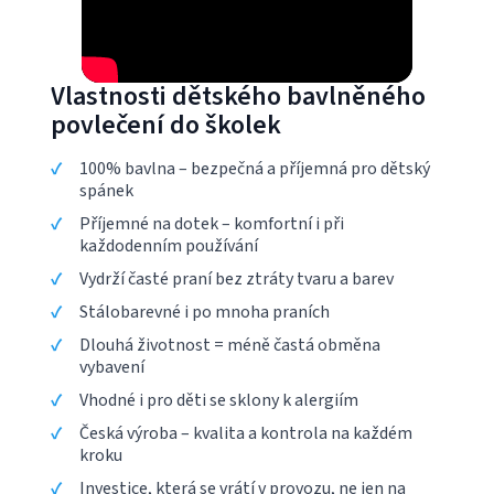
Vlastnosti dětského bavlněného
povlečení do školek
100% bavlna – bezpečná a příjemná pro dětský
spánek
Příjemné na dotek – komfortní i při
každodenním používání
Vydrží časté praní bez ztráty tvaru a barev
Stálobarevné i po mnoha praních
Dlouhá životnost = méně častá obměna
vybavení
Vhodné i pro děti se sklony k alergiím
Česká výroba – kvalita a kontrola na každém
kroku
Investice, která se vrátí v provozu, ne jen na