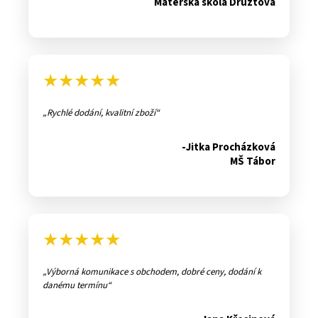
Mateřská škola Druztová
★★★★★
Rychlé dodání, kvalitní zboží
-Jitka Procházková
MŠ Tábor
★★★★★
Výborná komunikace s obchodem, dobré ceny, dodání k
danému termínu