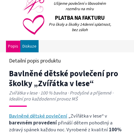
Ušijeme povlečení v libovolném
rozměru na míru
PLATBA NA FAKTURU
Pro školy a školky 14denní splatnost,
bez záloh
Popis
Diskuze
Detailní popis produktu
Bavlněné dětské povlečení pro
školky „Zvířátka v lese“
Zvířátka v lese · 100 % bavlna · Prodyšné a příjemné ·
Ideální pro každodenní provoz MŠ
Bavlněné dětské povlečení
„Zvířátka v lese“ v
barevném provedení
přináší dětem pohodlný a
zdravý spánek každou noc. Vyrobené z kvalitní
100%