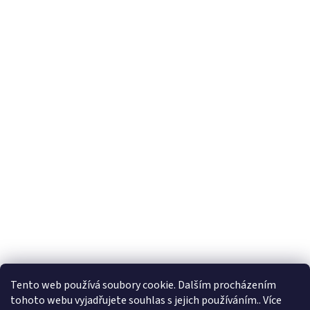
Tento web používá soubory cookie. Dalším procházením
tohoto webu vyjadřujete souhlas s jejich používáním.. Více