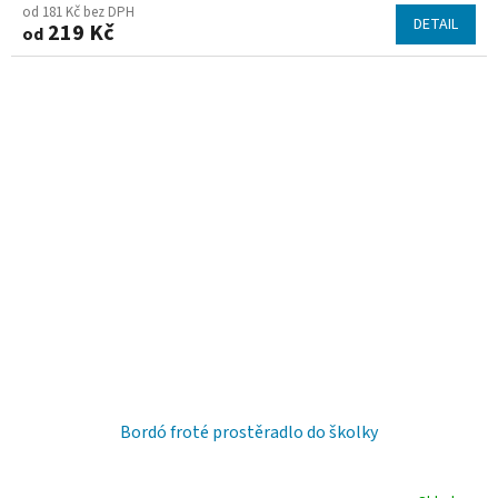
od 181 Kč bez DPH
DETAIL
219 Kč
od
Bordó froté prostěradlo do školky