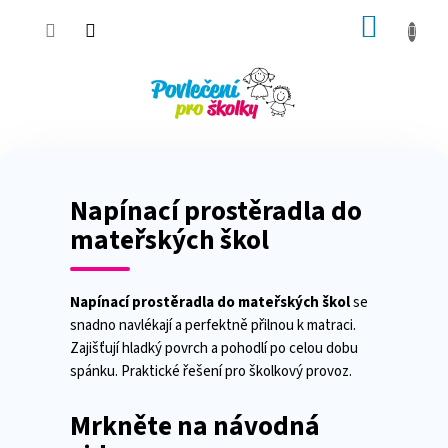
Přejít
NÁKUP
na
obsah
KOŠÍK
Napínací prostěradla do
mateřských škol
Napínací prostěradla do mateřských škol
se
snadno navlékají a perfektně přilnou k matraci.
Zajišťují hladký povrch a pohodlí po celou dobu
spánku. Praktické řešení pro školkový provoz.
Mrkněte na návodná