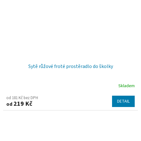
Sytě růžové froté prostěradlo do školky
Skladem
od 181 Kč bez DPH
DETAIL
219 Kč
od