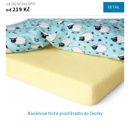
od 181 Kč bez DPH
DETAIL
219 Kč
od
Banánové froté prostěradlo do školky