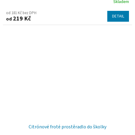
Skladem
od 181 Kč bez DPH
DETAIL
219 Kč
od
Citrónové froté prostěradlo do školky