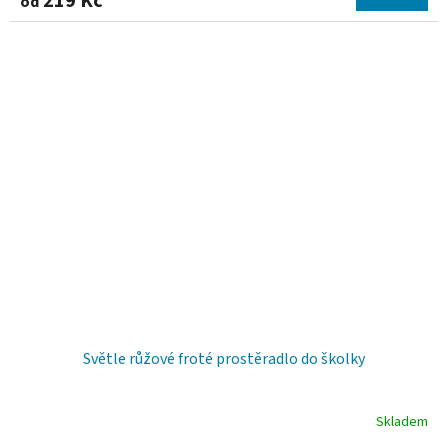
219 Kč
od
Světle růžové froté prostěradlo do školky
Skladem