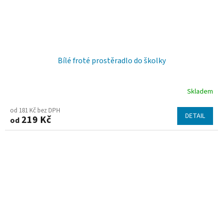
Bílé froté prostěradlo do školky
Skladem
od 181 Kč bez DPH
DETAIL
219 Kč
od