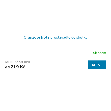
Oranžové froté prostěradlo do školky
Skladem
od 181 Kč bez DPH
DETAIL
219 Kč
od