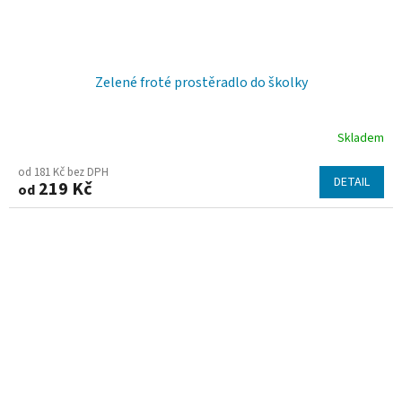
Zelené froté prostěradlo do školky
Skladem
od 181 Kč bez DPH
DETAIL
219 Kč
od