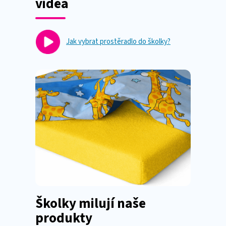
videa
Jak vybrat prostěradlo do školky?
Školky milují naše
produkty