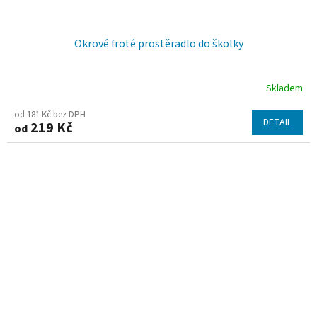
Okrové froté prostěradlo do školky
Skladem
od 181 Kč bez DPH
DETAIL
219 Kč
od