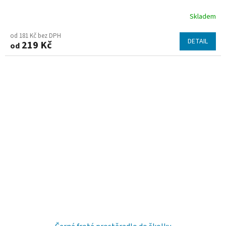
Skladem
od 181 Kč bez DPH
DETAIL
219 Kč
od