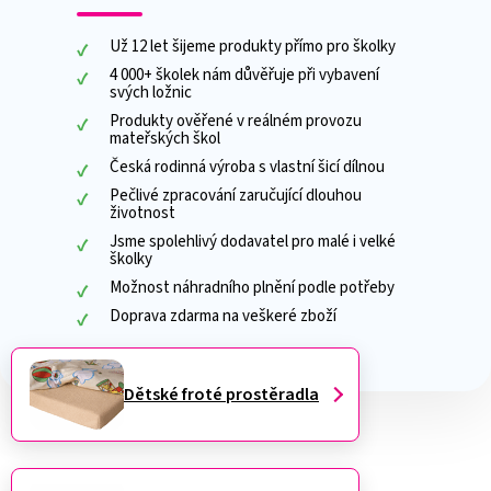
Už 12 let šijeme produkty přímo pro školky
4 000+ školek nám důvěřuje při vybavení
svých ložnic
Produkty ověřené v reálném provozu
mateřských škol
Česká rodinná výroba s vlastní šicí dílnou
Pečlivé zpracování zaručující dlouhou
životnost
Jsme spolehlivý dodavatel pro malé i velké
školky
Možnost náhradního plnění podle potřeby
Doprava zdarma na veškeré zboží
Dětské froté prostěradla