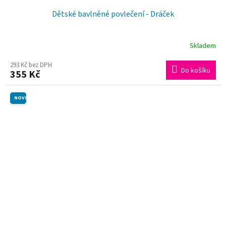
Dětské bavlněné povlečení - Dráček
Skladem
293 Kč bez DPH
Do košíku
355 Kč
NOVINKA