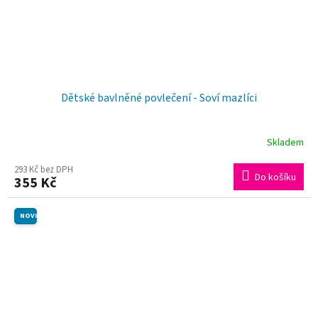
Dětské bavlněné povlečení - Soví mazlíci
Skladem
293 Kč bez DPH
Do košíku
355 Kč
NOVINKA