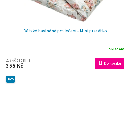
Dětské bavlněné povlečení - Mini prasátko
Skladem
293 Kč bez DPH
Do košíku
355 Kč
NOVINKA