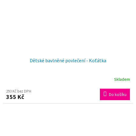
Dětské bavlněné povlečení - Koťátka
Skladem
293 Kč bez DPH
Do košíku
355 Kč