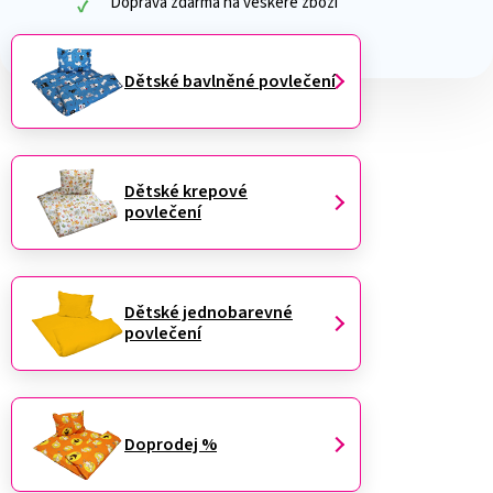
Dětské bavlněné povlečení
Dětské krepové
povlečení
Dětské jednobarevné
povlečení
Doprodej %