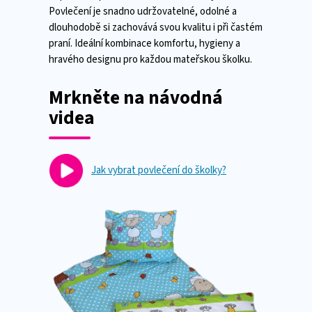
dlouhodobě si zachovává svou kvalitu i při častém
praní. Ideální kombinace komfortu, hygieny a
hravého designu pro každou mateřskou školku.
Mrkněte na návodná
videa
Jak vybrat povlečení do školky?