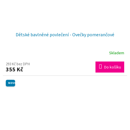
Dětské bavlněné povlečení - Ovečky pomerančové
Skladem
293 Kč bez DPH
Do košíku
355 Kč
NOVINKA