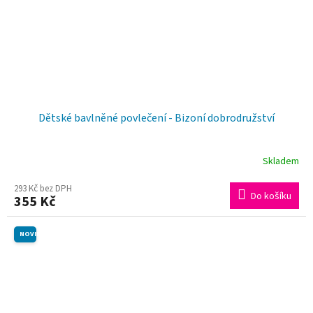
Dětské bavlněné povlečení - Bizoní dobrodružství
Skladem
293 Kč bez DPH
Do košíku
355 Kč
NOVINKA