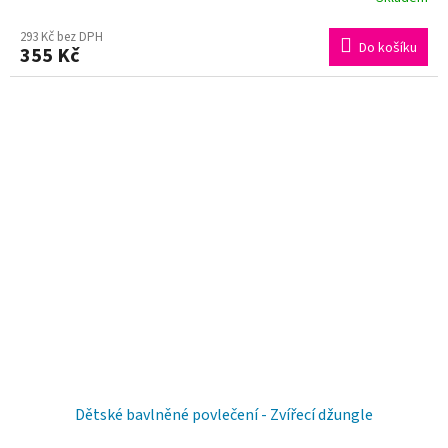
293 Kč bez DPH
Do košíku
355 Kč
Dětské bavlněné povlečení - Zvířecí džungle