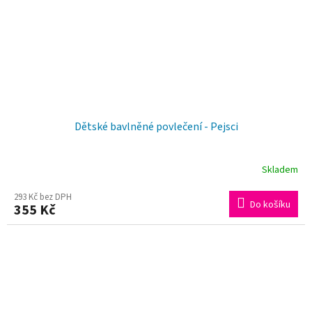
Dětské bavlněné povlečení - Pejsci
Skladem
293 Kč bez DPH
Do košíku
355 Kč