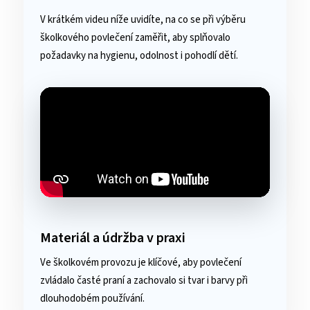
V krátkém videu níže uvidíte, na co se při výběru
školkového povlečení zaměřit, aby splňovalo
požadavky na hygienu, odolnost i pohodlí dětí.
Materiál a údržba v praxi
Ve školkovém provozu je klíčové, aby povlečení
zvládalo časté praní a zachovalo si tvar i barvy při
dlouhodobém používání.