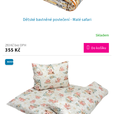
Dětské bavlněné povlečení - Malé safari
Skladem
293 Kč bez DPH
Do košíku
355 Kč
NOVINKA