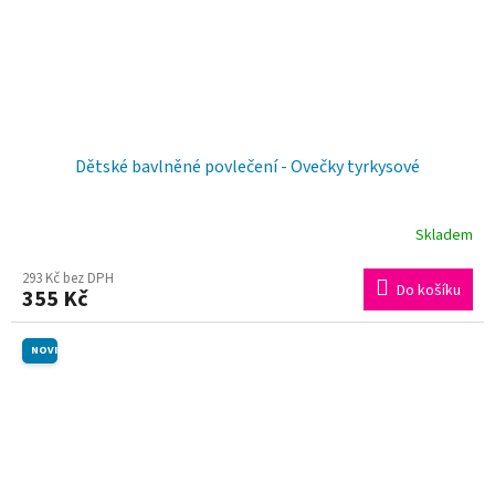
Dětské bavlněné povlečení - Ovečky tyrkysové
Skladem
293 Kč bez DPH
Do košíku
355 Kč
NOVINKA