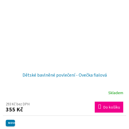
Dětské bavlněné povlečení - Ovečka fialová
Skladem
293 Kč bez DPH
Do košíku
355 Kč
NOVINKA