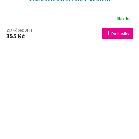
Skladem
293 Kč bez DPH
Do košíku
355 Kč