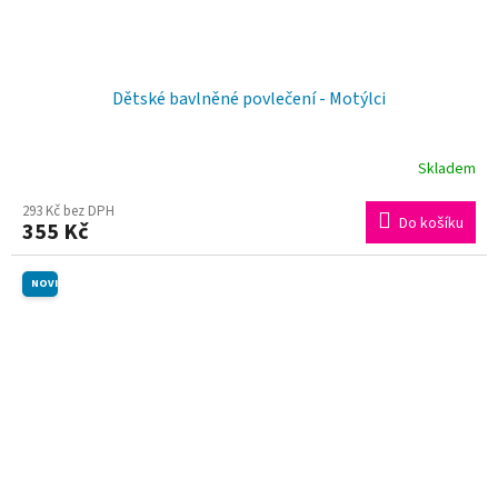
Dětské bavlněné povlečení - Motýlci
Skladem
293 Kč bez DPH
Do košíku
355 Kč
NOVINKA