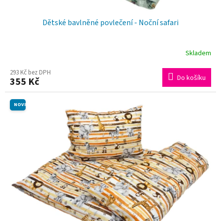
Dětské bavlněné povlečení - Noční safari
Skladem
293 Kč bez DPH
Do košíku
355 Kč
NOVINKA