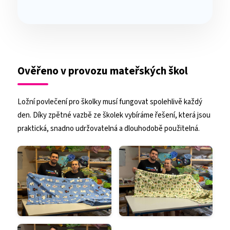
Ověřeno v provozu mateřských škol
Ložní povlečení pro školky musí fungovat spolehlivě každý
den. Díky zpětné vazbě ze školek vybíráme řešení, která jsou
praktická, snadno udržovatelná a dlouhodobě použitelná.