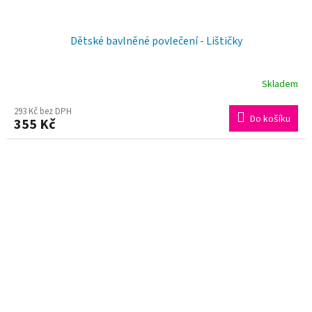
Dětské bavlněné povlečení - Lištičky
Skladem
293 Kč bez DPH
Do košíku
355 Kč