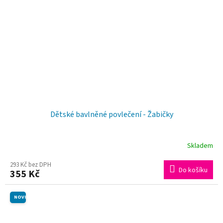
Dětské bavlněné povlečení - Žabičky
Skladem
293 Kč bez DPH
Do košíku
355 Kč
NOVINKA