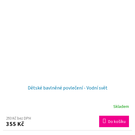
Dětské bavlněné povlečení - Vodní svět
Skladem
293 Kč bez DPH
Do košíku
355 Kč