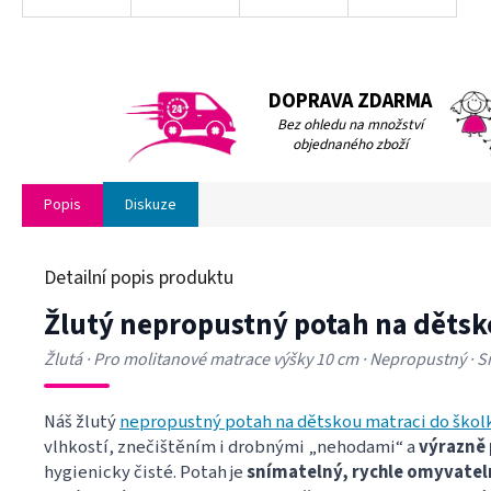
DOPRAVA ZDARMA
Bez ohledu na množství
objednaného zboží
Popis
Diskuze
Detailní popis produktu
Žlutý nepropustný potah na dětsk
Žlutá · Pro molitanové matrace výšky 10 cm · Nepropustný · 
Náš žlutý
nepropustný potah na dětskou matraci do škol
vlhkostí, znečištěním i drobnými „nehodami“ a
výrazně 
hygienicky čisté. Potah je
snímatelný, rychle omyvatel