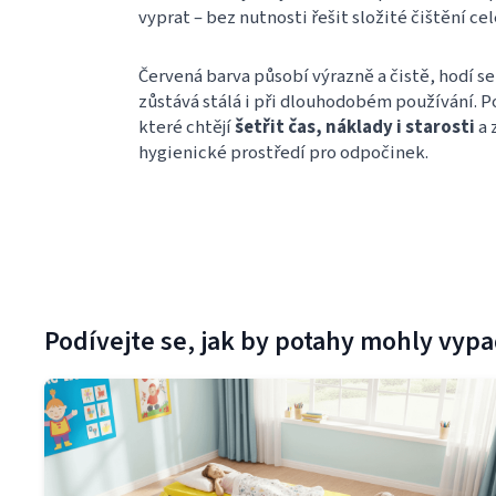
vyprat – bez nutnosti řešit složité čištění ce
Červená barva působí výrazně a čistě, hodí s
zůstává stálá i při dlouhodobém používání. Po
které chtějí
šetřit čas, náklady i starosti
a 
hygienické prostředí pro odpočinek.
Podívejte se, jak by potahy mohly vypad