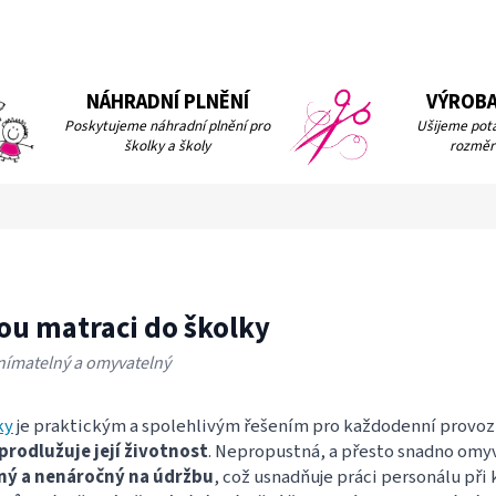
NÁHRADNÍ PLNĚNÍ
VÝROBA
Poskytujeme náhradní plnění pro
Ušijeme pota
školky a školy
rozměr
ou matraci do školky
Snímatelný a omyvatelný
ky
je praktickým a spolehlivým řešením pro každodenní provoz 
prodlužuje její životnost
. Nepropustná, a přesto snadno omyva
ný a nenáročný na údržbu
, což usnadňuje práci personálu př