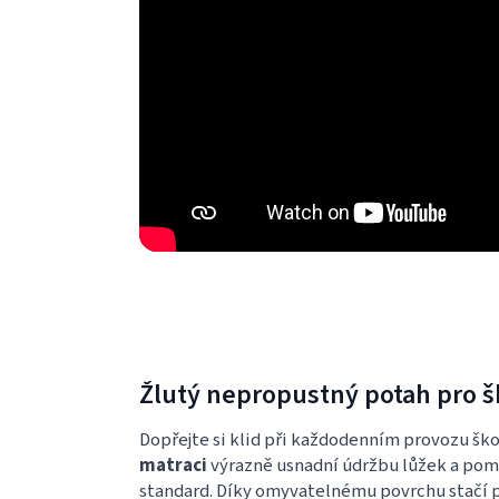
Žlutý nepropustný potah pro š
Dopřejte si klid při každodenním provozu ško
matraci
výrazně usnadní údržbu lůžek a pom
standard. Díky omyvatelnému povrchu stačí 