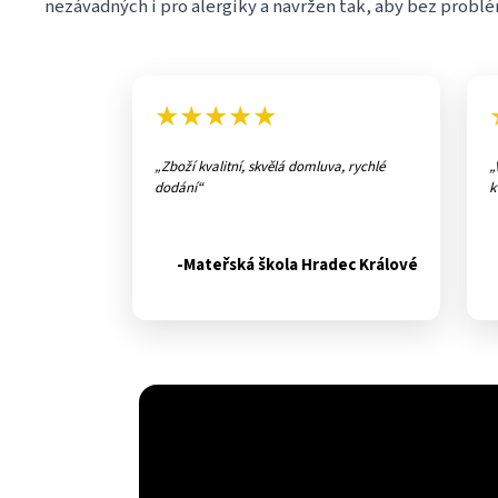
nezávadných i pro alergiky a navržen tak, aby bez problém
★★★★★
Zboží kvalitní, skvělá domluva, rychlé
dodání
k
-Mateřská škola Hradec Králové