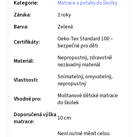
Kategorie:
Matrace a potahy do školky
Záruka:
2 roky
Barva:
Zelená
Oeko-Tex Standard 100 –
Certifikáty:
bezpečné pro děti
Nepropustný, zdravotně
Materiál:
nezávadný materiál
Snímatelný, omyvatelný,
Vlastnosti:
nepropustný
Molitanové dětské matrace
Vhodné pro:
do školek
Doporučená výška
10 cm
matrace:
Není nutné měnit celou