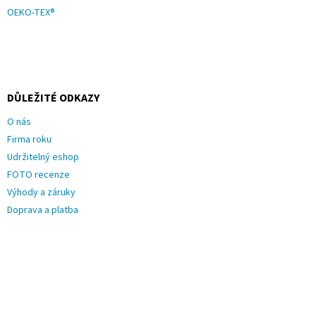
OEKO-TEX®
DŮLEŽITÉ ODKAZY
O nás
Firma roku
Udržitelný eshop
FOTO recenze
Výhody a záruky
Doprava a platba