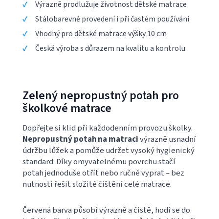
Výrazně prodlužuje životnost dětské matrace
Stálobarevné provedení i při častém používání
Vhodný pro dětské matrace výšky 10 cm
Česká výroba s důrazem na kvalitu a kontrolu
Zelený nepropustný potah pro
školkové matrace
Dopřejte si klid při každodenním provozu školky.
Nepropustný potah na matraci
výrazně usnadní
údržbu lůžek a pomůže udržet vysoký hygienický
standard. Díky omyvatelnému povrchu stačí
potah jednoduše otřít nebo ručně vyprat – bez
nutnosti řešit složité čištění celé matrace.
Červená barva působí výrazně a čistě, hodí se do