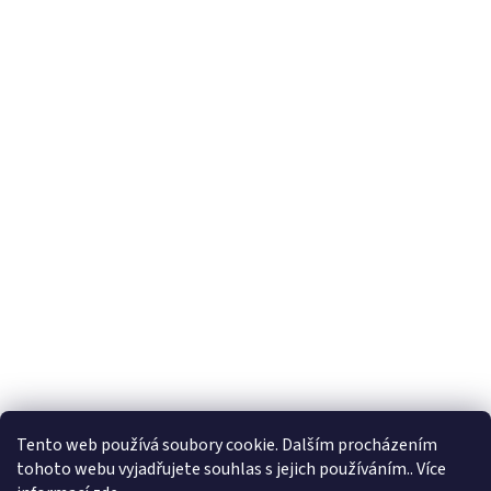
Tento web používá soubory cookie. Dalším procházením
tohoto webu vyjadřujete souhlas s jejich používáním.. Více