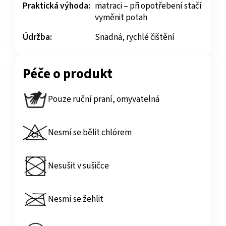
Praktická výhoda:
matraci – při opotřebení stačí
vyměnit potah
Údržba:
Snadná, rychlé čištění
Péče o produkt
Pouze ruční praní, omyvatelná
Nesmí se bělit chlórem
Nesušit v sušičce
Nesmí se žehlit