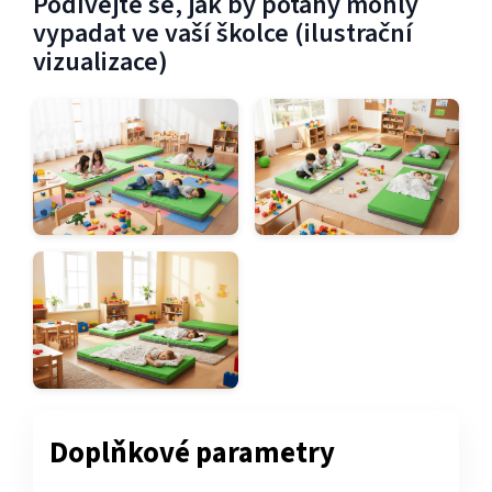
Podívejte se, jak by potahy mohly
vypadat ve vaší školce (ilustrační
vizualizace)
Doplňkové parametry