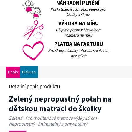
NÁHRADNÍ PLNĚNÍ
Poskytujeme náhradní plnění pro
školky a školy
VÝROBA NA MÍRU
Ušijeme potah v libovolném
rozměru na míru
PLATBA NA FAKTURU
Pro školy a školky 14denní splatnost,
bez záloh
Popis
Diskuze
Detailní popis produktu
Zelený nepropustný potah na
dětskou matraci do školky
Zelená · Pro molitanové matrace výšky 10 cm ·
Nepropustný · Snímatelný a omyvatelný