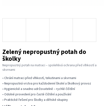
Zelený nepropustný potah do
školky
Nepropustný potah na matraci – spolehlivá ochrana před vlhkostí a
skvrnami
• Chrání matraci před vlhkostí, tekutinami a skvrnami
• Nepropustná vrstva pro každodenní školní a školkový provoz
• Hygienické a snadno udržovatelné – rychlé čištění
• Odolné provedení pro časté čištění a používání
• Praktické řešení pro školky a dětské skupiny