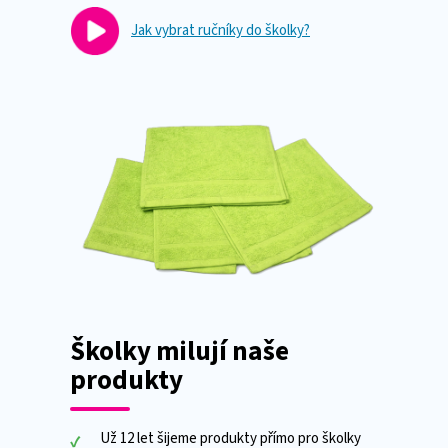
Jak vybrat ručníky do školky?
Školky milují naše
produkty
Už 12 let šijeme produkty přímo pro školky