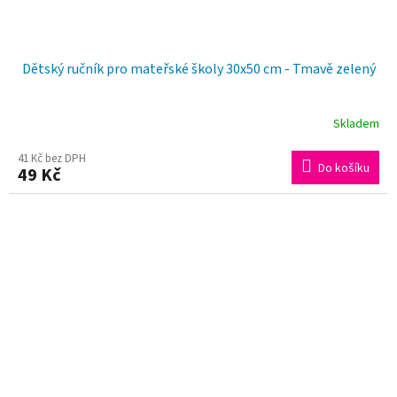
Dětský ručník pro mateřské školy 30x50 cm - Tmavě zelený
Skladem
41 Kč bez DPH
Do košíku
49 Kč