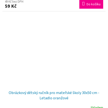
49 Kč bez DPH
Do košíku
59 Kč
Obrázkový dětský ručník pro mateřské školy 30x50 cm -
Letadlo oranžové
Skladem