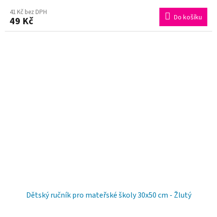
41 Kč bez DPH
Do košíku
49 Kč
Dětský ručník pro mateřské školy 30x50 cm - Žlutý