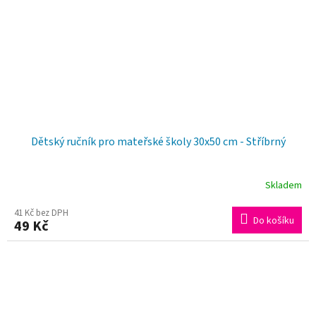
Dětský ručník pro mateřské školy 30x50 cm - Stříbrný
Skladem
41 Kč bez DPH
Do košíku
49 Kč