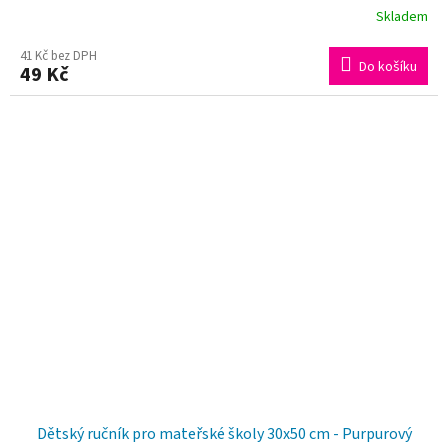
Skladem
41 Kč bez DPH
Do košíku
49 Kč
Dětský ručník pro mateřské školy 30x50 cm - Purpurový