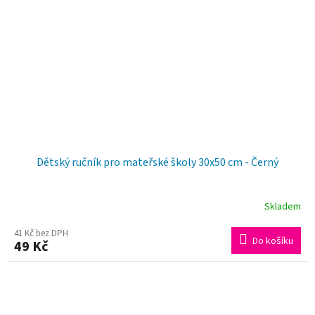
Dětský ručník pro mateřské školy 30x50 cm - Černý
Skladem
41 Kč bez DPH
Do košíku
49 Kč