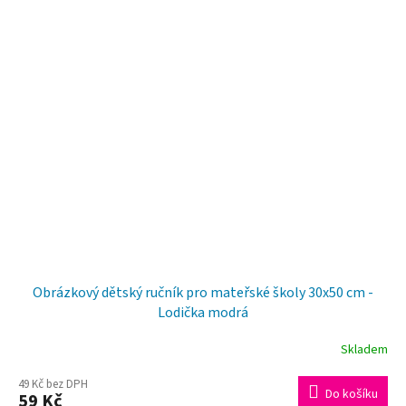
Obrázkový dětský ručník pro mateřské školy 30x50 cm -
Lodička modrá
Skladem
49 Kč bez DPH
Do košíku
59 Kč