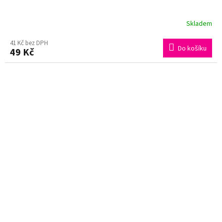
Skladem
41 Kč bez DPH
Do košíku
49 Kč