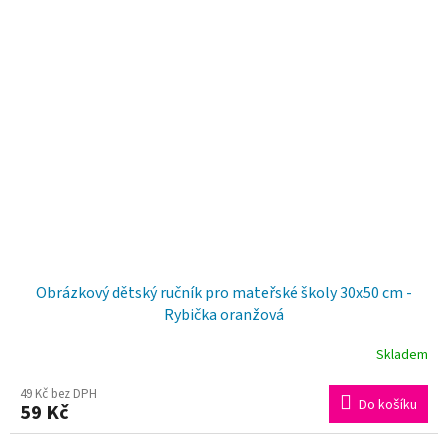
Obrázkový dětský ručník pro mateřské školy 30x50 cm -
Rybička oranžová
Skladem
49 Kč bez DPH
Do košíku
59 Kč