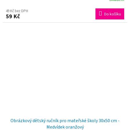
49 Kč bez DPH
Do košíku
59 Kč
Obrázkový dětský ručník pro mateřské školy 30x50 cm -
Medvídek oranžový