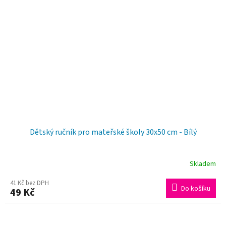
Dětský ručník pro mateřské školy 30x50 cm - Bílý
Skladem
41 Kč bez DPH
Do košíku
49 Kč