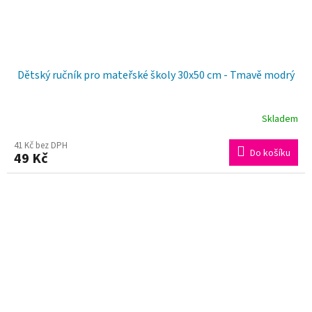
Dětský ručník pro mateřské školy 30x50 cm - Tmavě modrý
Skladem
41 Kč bez DPH
Do košíku
49 Kč