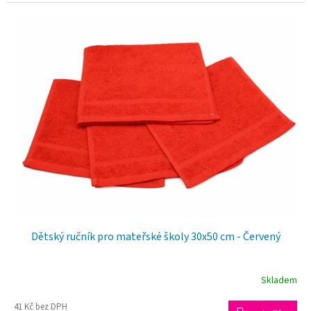
Dětský ručník pro mateřské školy 30x50 cm - Červený
Skladem
Průměrné
41 Kč bez DPH