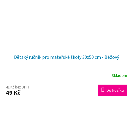
Dětský ručník pro mateřské školy 30x50 cm - Béžový
Skladem
41 Kč bez DPH
Do košíku
49 Kč