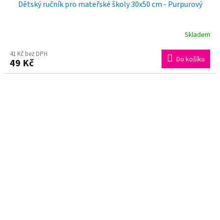
Dětský ručník pro mateřské školy 30x50 cm - Purpurový
Skladem
41 Kč bez DPH
Do košíku
49 Kč