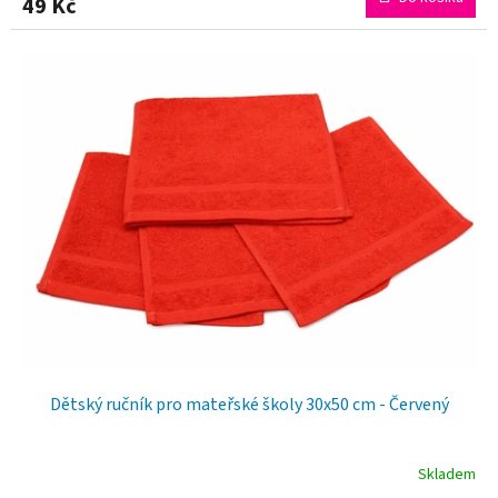
49 Kč
Dětský ručník pro mateřské školy 30x50 cm - Červený
Skladem
Průměrné