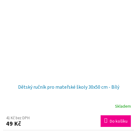
Dětský ručník pro mateřské školy 30x50 cm - Bílý
Skladem
41 Kč bez DPH
Do košíku
49 Kč