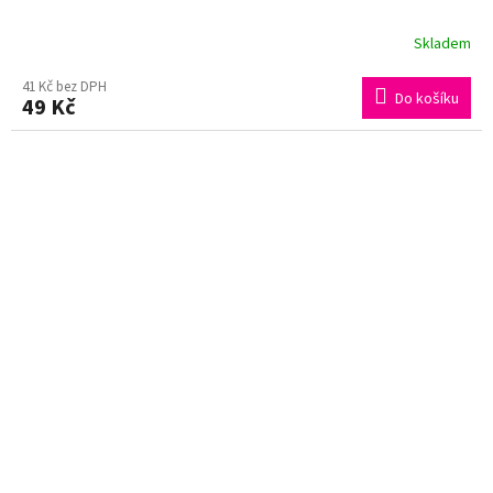
Skladem
41 Kč bez DPH
Do košíku
49 Kč