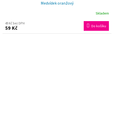
Medvídek oranžový
Skladem
49 Kč bez DPH
Do košíku
59 Kč