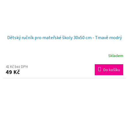
Dětský ručník pro mateřské školy 30x50 cm - Tmavě modrý
Skladem
41 Kč bez DPH
Do košíku
49 Kč