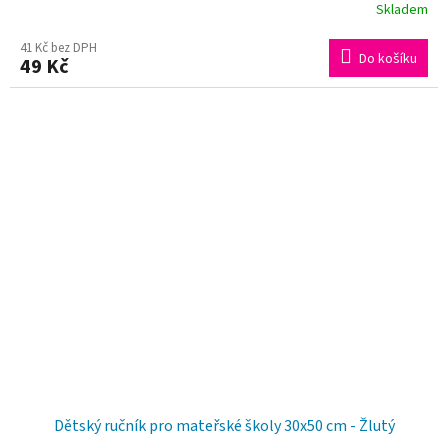
Skladem
41 Kč bez DPH
Do košíku
49 Kč
Dětský ručník pro mateřské školy 30x50 cm - Žlutý