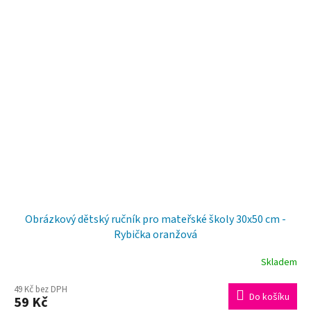
Obrázkový dětský ručník pro mateřské školy 30x50 cm -
Rybička oranžová
Skladem
49 Kč bez DPH
Do košíku
59 Kč