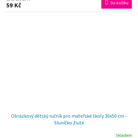
Do košíku
59 Kč
Obrázkový dětský ručník pro mateřské školy 30x50 cm -
Sluníčko žluté
Skladem