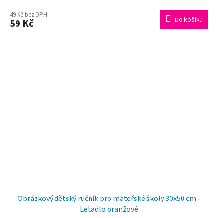
49 Kč bez DPH
Do košíku
59 Kč
Obrázkový dětský ručník pro mateřské školy 30x50 cm -
Letadlo oranžové