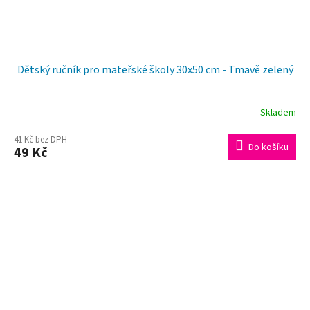
Dětský ručník pro mateřské školy 30x50 cm - Tmavě zelený
Skladem
41 Kč bez DPH
Do košíku
49 Kč