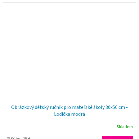
Obrázkový dětský ručník pro mateřské školy 30x50 cm -
Lodička modrá
Skladem
49 Kč bez DPH