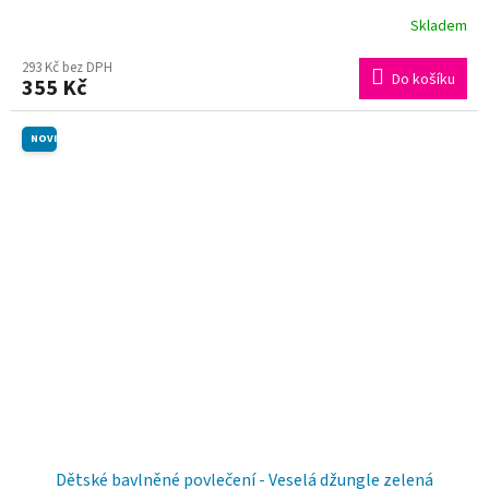
Skladem
293 Kč bez DPH
Do košíku
355 Kč
NOVINKA
Dětské bavlněné povlečení - Veselá džungle zelená