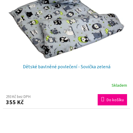
Dětské bavlněné povlečení - Sovička zelená
Skladem
293 Kč bez DPH
Do košíku
355 Kč