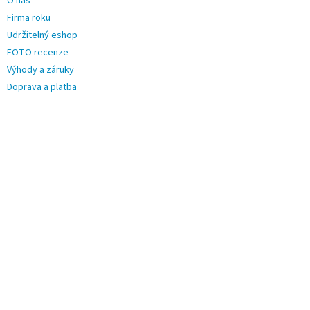
O nás
Firma roku
Udržitelný eshop
FOTO recenze
Výhody a záruky
Doprava a platba