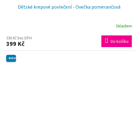
Dětské krepové povlečení - Ovečka pomerančová
Skladem
330 Kč bez DPH
Do košíku
399 Kč
NOVINKA