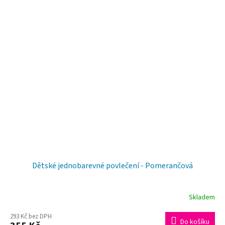
Dětské jednobarevné povlečení - Pomerančová
Skladem
293 Kč bez DPH
Do košíku