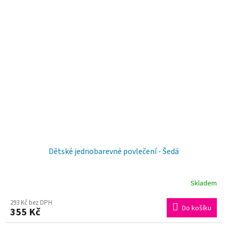
Dětské jednobarevné povlečení - Šedá
Skladem
293 Kč bez DPH
Do košíku
355 Kč