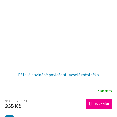
Dětské bavlněné povlečení - Veselé městečko
Skladem
293 Kč bez DPH
Do košíku
355 Kč