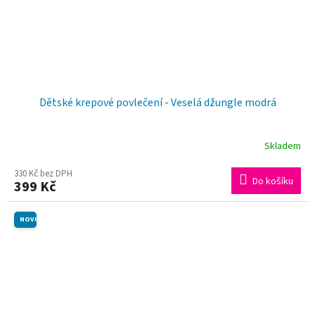
Dětské krepové povlečení - Veselá džungle modrá
Skladem
330 Kč bez DPH
Do košíku
399 Kč
NOVINKA