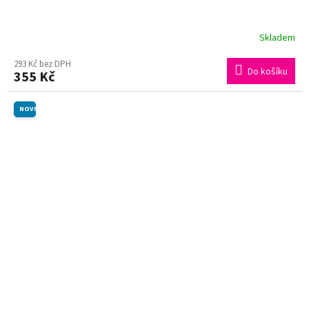
Skladem
293 Kč bez DPH
Do košíku
355 Kč
NOVINKA