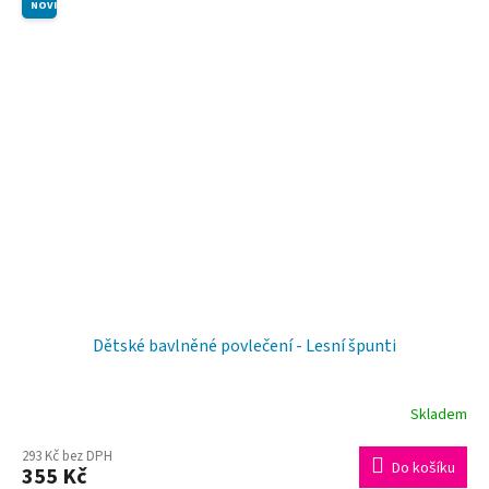
NOVINKA
Dětské bavlněné povlečení - Lesní špunti
Skladem
293 Kč bez DPH
Do košíku
355 Kč