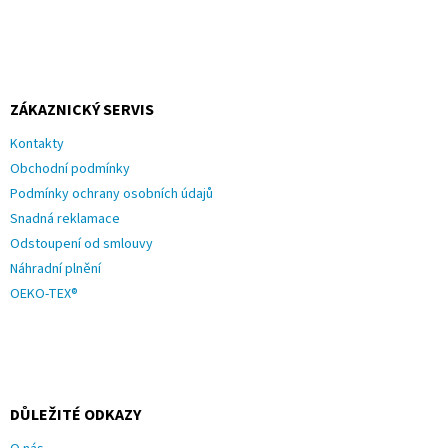
u
ZÁKAZNICKÝ SERVIS
Kontakty
Obchodní podmínky
Podmínky ochrany osobních údajů
Snadná reklamace
Odstoupení od smlouvy
Náhradní plnění
OEKO-TEX®
DŮLEŽITÉ ODKAZY