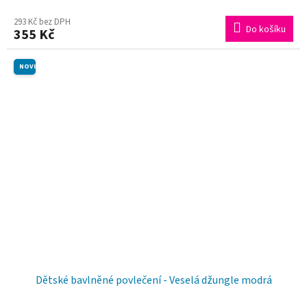
293 Kč bez DPH
Do košíku
355 Kč
NOVINKA
Dětské bavlněné povlečení - Veselá džungle modrá