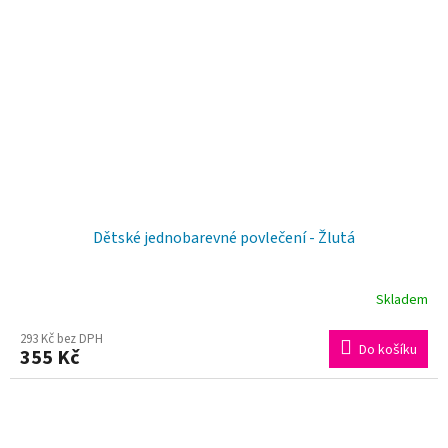
Dětské jednobarevné povlečení - Žlutá
Skladem
293 Kč bez DPH
Do košíku
355 Kč