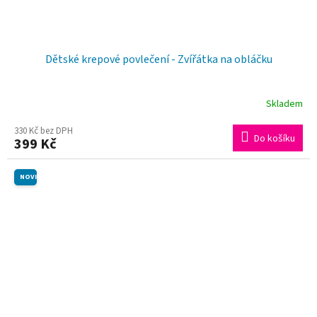
Dětské krepové povlečení - Zvířátka na obláčku
Skladem
330 Kč bez DPH
Do košíku
399 Kč
NOVINKA