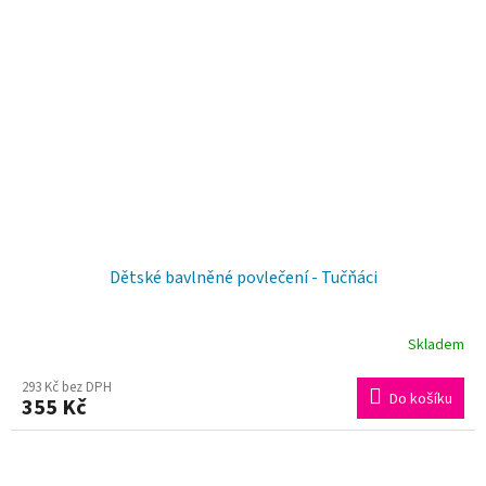
Dětské bavlněné povlečení - Tučňáci
Skladem
293 Kč bez DPH
Do košíku
355 Kč