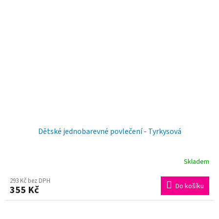
Dětské jednobarevné povlečení - Tyrkysová
Skladem
293 Kč bez DPH
Do košíku
355 Kč