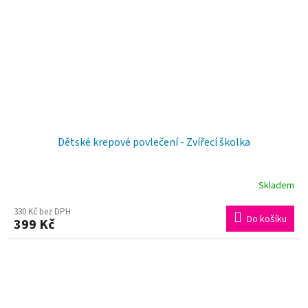
Dětské krepové povlečení - Zvířecí školka
Skladem
330 Kč bez DPH
Do košíku
399 Kč