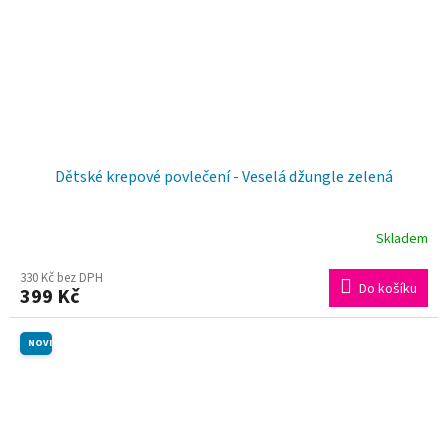
Dětské krepové povlečení - Veselá džungle zelená
Skladem
330 Kč bez DPH
Do košíku
399 Kč
NOVINKA