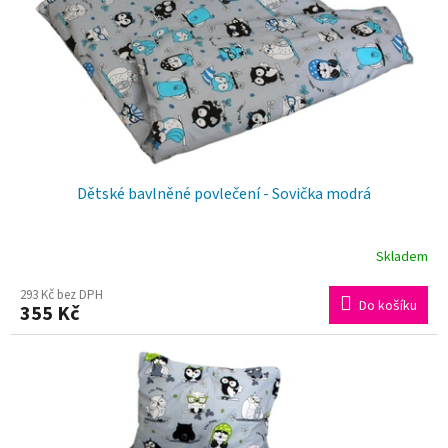
Dětské bavlněné povlečení - Sovička modrá
Skladem
293 Kč bez DPH
Do košíku
355 Kč