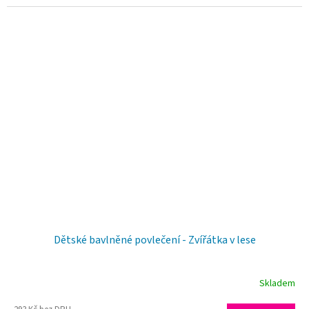
Dětské bavlněné povlečení - Zvířátka v lese
Skladem
Průměrné