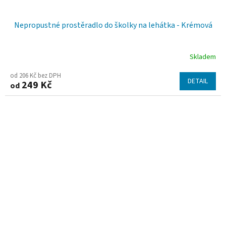
Nepropustné prostěradlo do školky na lehátka - Krémová
Skladem
od 206 Kč bez DPH
DETAIL
249 Kč
od