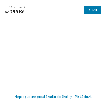
od 247 Kč bez DPH
DETAIL
299 Kč
od
Nepropustné prostěradlo do školky - Pistáciová