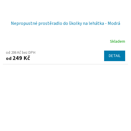
Nepropustné prostěradlo do školky na lehátka - Modrá
Skladem
od 206 Kč bez DPH
DETAIL
249 Kč
od