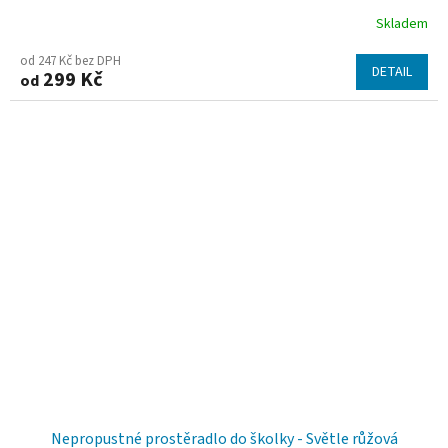
Skladem
od 247 Kč bez DPH
DETAIL
299 Kč
od
Nepropustné prostěradlo do školky - Světle růžová