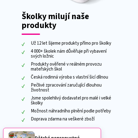
Školky milují naše
produkty
Už 12 let šijeme produkty přímo pro školky
4 000+ školek nám důvěřuje při vybavení
svých ložnic
Produkty ověřené v reálném provozu
mateřských škol
Česká rodinná výroba s vlastní šicí dílnou
Pečlivé zpracování zaručující dlouhou
životnost
Jsme spolehlivý dodavatel pro malé i velké
školky
Možnost náhradního plnění podle potřeby
Doprava zdarma na veškeré zboží