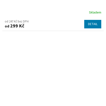
Skladem
od 247 Kč bez DPH
DETAIL
299 Kč
od