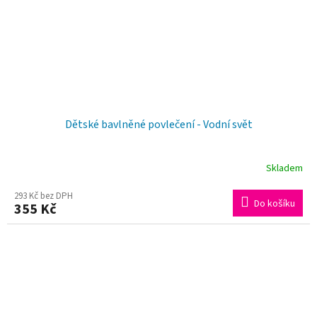
Dětské bavlněné povlečení - Vodní svět
Skladem
293 Kč bez DPH
Do košíku
355 Kč