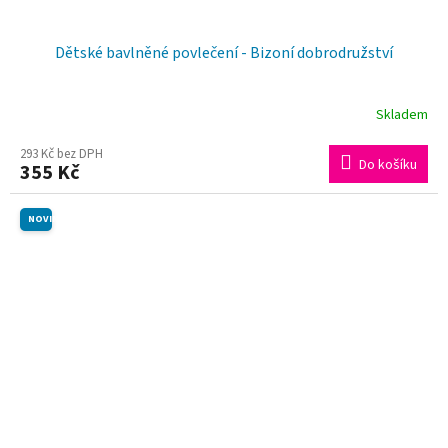
Dětské bavlněné povlečení - Bizoní dobrodružství
Skladem
293 Kč bez DPH
Do košíku
355 Kč
NOVINKA