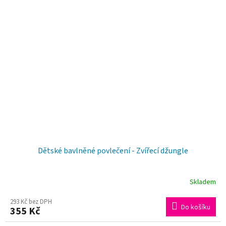
Dětské bavlněné povlečení - Zvířecí džungle
Skladem
293 Kč bez DPH
Do košíku
355 Kč