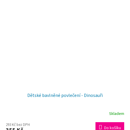
Dětské bavlněné povlečení - Dinosauři
Skladem
293 Kč bez DPH
Do košíku