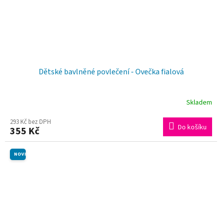
Dětské bavlněné povlečení - Ovečka fialová
Skladem
293 Kč bez DPH
Do košíku
355 Kč
NOVINKA