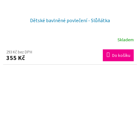
Dětské bavlněné povlečení - Slůňátka
Skladem
293 Kč bez DPH
Do košíku
355 Kč