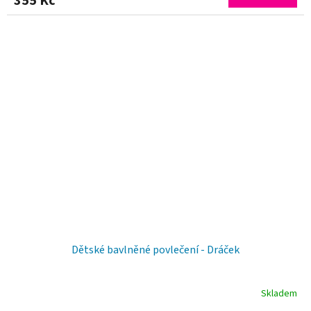
355 Kč
Dětské bavlněné povlečení - Dráček
Skladem