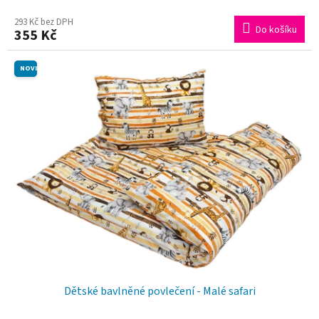
293 Kč bez DPH
Do košíku
355 Kč
NOVINKA
Dětské bavlněné povlečení - Malé safari