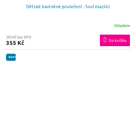
Dětské bavlněné povlečení - Soví mazlíci
Skladem
293 Kč bez DPH
Do košíku
355 Kč
NOVINKA