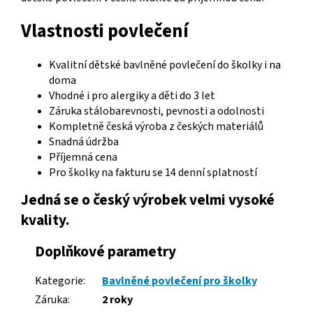
Vlastnosti povlečení
Kvalitní dětské bavlněné povlečení do školky i na
doma
Vhodné i pro alergiky a děti do 3 let
Záruka stálobarevnosti, pevnosti a odolnosti
Kompletně česká výroba z českých materiálů
Snadná údržba
Příjemná cena
Pro školky na fakturu se 14 denní splatností
J
edná se o český výrobek velmi vysoké
kvality
.
Doplňkové parametry
Kategorie:
Bavlněné povlečení pro školky
Záruka:
2 roky