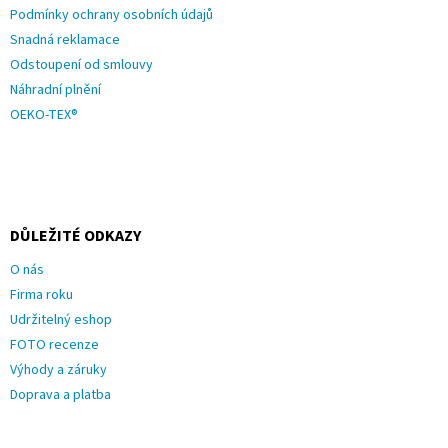
Podmínky ochrany osobních údajů
Snadná reklamace
Odstoupení od smlouvy
Náhradní plnění
OEKO-TEX®
DŮLEŽITÉ ODKAZY
O nás
Firma roku
Udržitelný eshop
FOTO recenze
Výhody a záruky
Doprava a platba