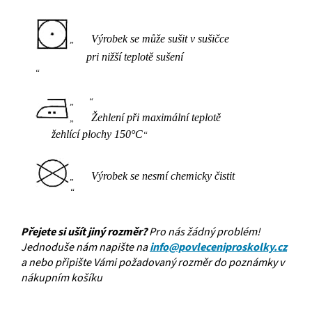
Výrobek se může sušit v sušičce
pri nižší teplotě sušení
Žehlení při maximální teplotě
žehlící plochy 150°C
Výrobek se nesmí chemicky čistit
Přejete si ušít jiný rozměr?
Pro nás žádný problém!
Jednoduše nám napište na
info@povleceniproskolky.cz
a nebo připište Vámi požadovaný rozměr do poznámky v
nákupním košíku