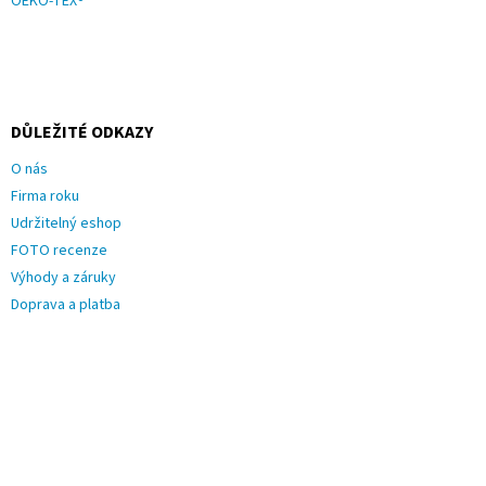
OEKO-TEX®
DŮLEŽITÉ ODKAZY
O nás
Firma roku
Udržitelný eshop
FOTO recenze
Výhody a záruky
Doprava a platba