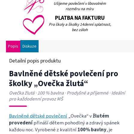
Ušijeme povlečení v libovolném
rozměru na míru
PLATBA NA FAKTURU
Pro školy a školky 14denní splatnost,
bez záloh
Popis
Diskuze
Detailní popis produktu
Bavlněné dětské povlečení pro
školky „Ovečka žlutá“
Ovečka žlutá · 100 % bavlna · Prodyšné a příjemné · Ideální
pro každodenní provoz MŠ
Bavlněné dětské povlečení
„Ovečka“ v
žlutém
provedení
přináší dětem pohodlný a zdravý spánek
každou noc. Vyrobené z kvalitní
100% bavlny
, je