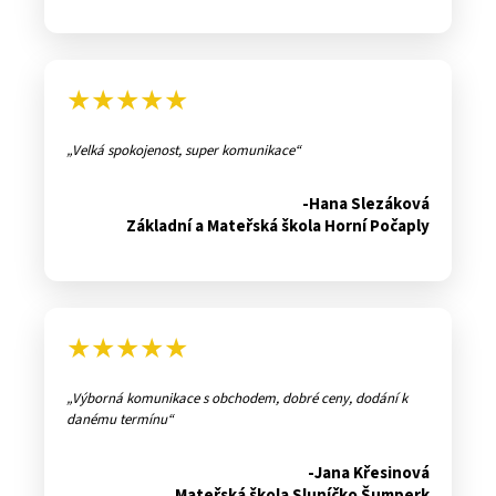
★★★★★
Velká spokojenost, super komunikace
-Hana Slezáková
Základní a Mateřská škola Horní Počaply
★★★★★
Výborná komunikace s obchodem, dobré ceny, dodání k
danému termínu
-Jana Křesinová
Mateřská škola Sluníčko Šumperk