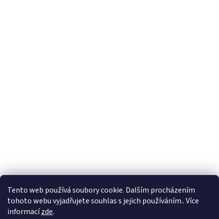
Tento web používá soubory cookie. Dalším procházením
tohoto webu vyjadřujete souhlas s jejich používáním.. Více
informací
zde
.