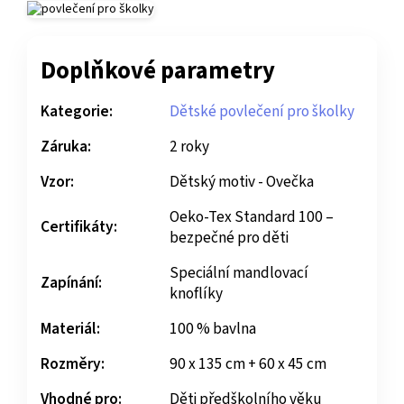
Doplňkové parametry
Kategorie:
Dětské povlečení pro školky
Záruka:
2 roky
Vzor:
Dětský motiv - Ovečka
Oeko-Tex Standard 100 –
Certifikáty:
bezpečné pro děti
Speciální mandlovací
Zapínání:
knoflíky
Materiál:
100 % bavlna
Rozměry:
90 x 135 cm + 60 x 45 cm
Vhodné pro:
Děti předškolního věku