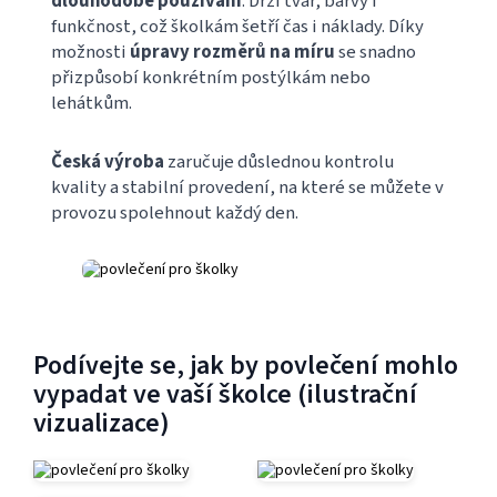
dlouhodobé používání
. Drží tvar, barvy i
funkčnost, což školkám šetří čas i náklady. Díky
možnosti
úpravy rozměrů na míru
se snadno
přizpůsobí konkrétním postýlkám nebo
lehátkům.
Česká výroba
zaručuje důslednou kontrolu
kvality a stabilní provedení, na které se můžete v
provozu spolehnout každý den.
Podívejte se, jak by povlečení mohlo
vypadat ve vaší školce (ilustrační
vizualizace)