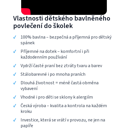
Vlastnosti dětského bavlněného
povlečení do školek
100% bavlna – bezpečná a příjemná pro dětský
spánek
Příjemné na dotek – komfortní i při
každodenním používání
Vydrží časté praní bez ztráty tvaru a barev
Stálobarevné i po mnoha praních
Dlouhá životnost = méně častá obměna
vybavení
Vhodné i pro děti se sklony k alergiím
Česká výroba – kvalita a kontrola na každém
kroku
Investice, která se vrátí v provozu, ne jen na
papíře