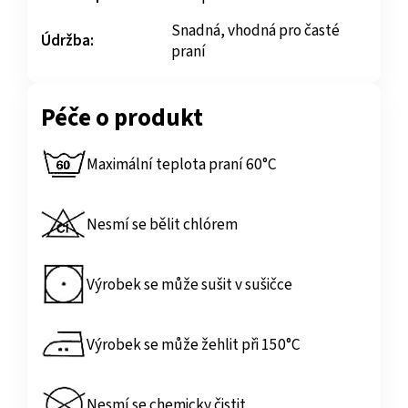
Snadná, vhodná pro časté
Údržba:
praní
Péče o produkt
Maximální teplota praní 60°C
Nesmí se bělit chlórem
Výrobek se může sušit v sušičce
Výrobek se může žehlit při 150°C
Nesmí se chemicky čistit