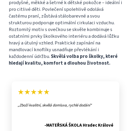
prodyšné, měkké a šetrné k dětské pokožce – ideální i
pro citlivé děti. Povlečení spolehlivě odolává
častému praní, zůstává stálobarevné a svou
strukturou podporuje optimální cirkulaci vzduchu.
Roztomilý motiv s ovečkou se skvěle kombinuje s
ostatními prvky školkového interiéru a dodává lůžku
hravý a útulný vzhled. Praktické zapínání na
mandlovací knoflíky usnadňuje převlékání i
každodenní údržbu.
Skvělá volba pro školky, které
hledají kvalitu, komfort a dlouhou životnost.
★★★★★
Zboží kvalitní, skvělá domluva, rychlé dodání
-MATEŘSKÁ ŠKOLA Hradec Králové