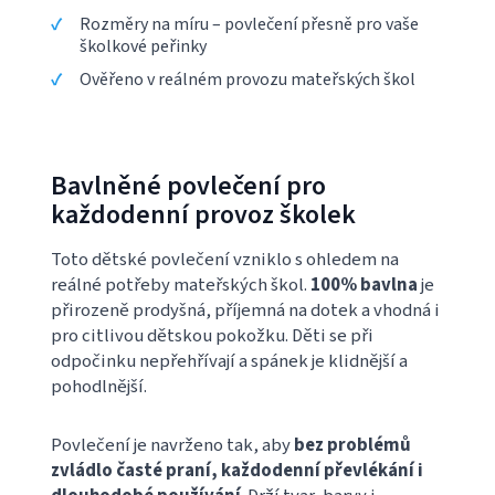
Rozměry na míru – povlečení přesně pro vaše
školkové peřinky
Ověřeno v reálném provozu mateřských škol
Bavlněné povlečení pro
každodenní provoz školek
Toto dětské povlečení vzniklo s ohledem na
reálné potřeby mateřských škol.
100% bavlna
je
přirozeně prodyšná, příjemná na dotek a vhodná i
pro citlivou dětskou pokožku. Děti se při
odpočinku nepřehřívají a spánek je klidnější a
pohodlnější.
Povlečení je navrženo tak, aby
bez problémů
zvládlo časté praní, každodenní převlékání i