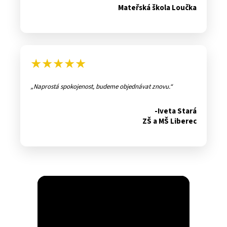
Mateřská škola Loučka
★★★★★
Naprostá spokojenost, budeme objednávat znovu.
-Iveta Stará
ZŠ a MŠ Liberec