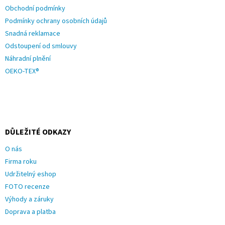
Obchodní podmínky
Podmínky ochrany osobních údajů
Snadná reklamace
Odstoupení od smlouvy
Náhradní plnění
OEKO-TEX®
DŮLEŽITÉ ODKAZY
O nás
Firma roku
Udržitelný eshop
FOTO recenze
Výhody a záruky
Doprava a platba