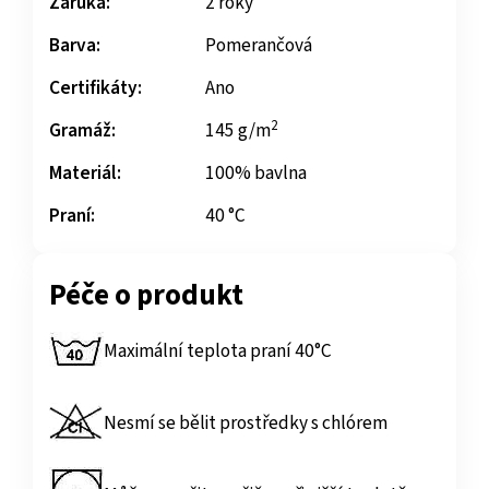
Záruka:
2 roky
Barva:
Pomerančová
Certifikáty:
Ano
2
Gramáž:
145 g/m
Materiál:
100% bavlna
Praní:
40 °C
Péče o produkt
Maximální teplota praní 40°C
Nesmí se bělit prostředky s chlórem