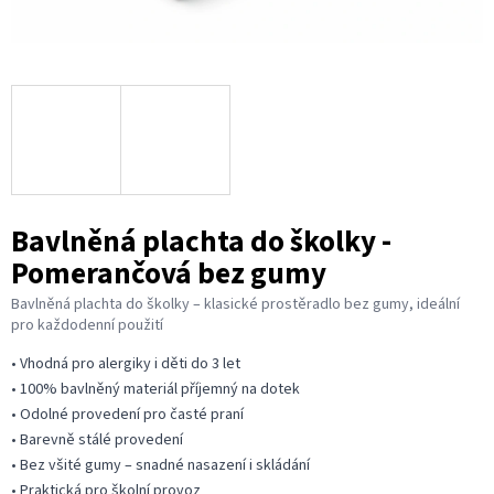
Bavlněná plachta do školky -
Pomerančová bez gumy
Bavlněná plachta do školky – klasické prostěradlo bez gumy, ideální
pro každodenní použití
• Vhodná pro alergiky i děti do 3 let
• 100% bavlněný materiál příjemný na dotek
• Odolné provedení pro časté praní
• Barevně stálé provedení
• Bez všité gumy – snadné nasazení i skládání
• Praktická pro školní provoz