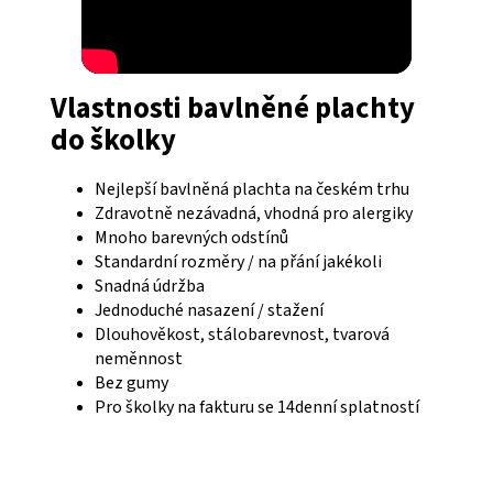
Vlastnosti bavlněné plachty
do školky
Nejlepší bavlněná plachta na českém trhu
Zdravotně nezávadná, vhodná pro alergiky
Mnoho barevných odstínů
Standardní rozměry / na přání jakékoli
Snadná údržba
Jednoduché nasazení / stažení
Dlouhověkost, stálobarevnost, tvarová
neměnnost
Bez gumy
Pro školky na fakturu se 14denní splatností