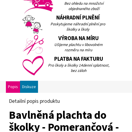
Bez ohledu na množství
objednaného zboží
NÁHRADNÍ PLNĚNÍ
Poskytujeme náhradní plnění pro
školky a školy
VÝROBA NA MÍRU
Ušijeme plachtu v libovolném
rozměru na míru
PLATBA NA FAKTURU
Pro školy a školky 14denní splatnost,
bez záloh
Popis
Diskuze
Detailní popis produktu
Bavlněná plachta do
školky - Pomerančová -