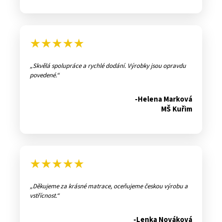
★★★★★
Skvělá spolupráce a rychlé dodání. Výrobky jsou opravdu
povedené.
-Helena Marková
MŠ Kuřim
★★★★★
Děkujeme za krásné matrace, oceňujeme českou výrobu a
vstřícnost.
-Lenka Nováková