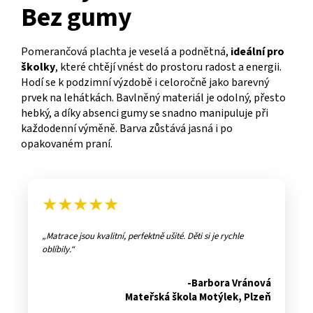
Bez gumy
Pomerančová plachta je veselá a podnětná,
ideální pro
školky
, které chtějí vnést do prostoru radost a energii.
Hodí se k podzimní výzdobě i celoročně jako barevný
prvek na lehátkách. Bavlněný materiál je odolný, přesto
hebký, a díky absenci gumy se snadno manipuluje při
každodenní výměně. Barva zůstává jasná i po
opakovaném praní.
★★★★★
Matrace jsou kvalitní, perfektně ušité. Děti si je rychle
oblíbily.
-Barbora Vránová
Mateřská škola Motýlek, Plzeň