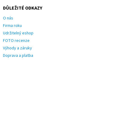
DŮLEŽITÉ ODKAZY
O nás
Firma roku
Udržitelný eshop
FOTO recenze
Výhody a záruky
Doprava a platba