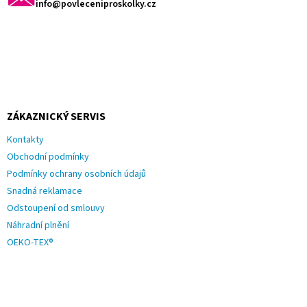
info@povleceniproskolky.cz
ZÁKAZNICKÝ SERVIS
Kontakty
Obchodní podmínky
Podmínky ochrany osobních údajů
Snadná reklamace
Odstoupení od smlouvy
Náhradní plnění
OEKO-TEX®