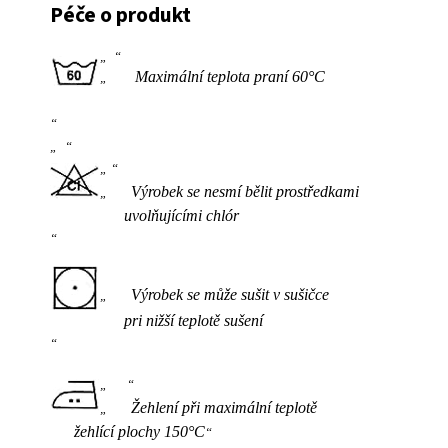
Péče o produkt
Maximální teplota praní 60°C
Výrobek se nesmí bělit prostředkami
uvolňujícími chlór
Výrobek se může sušit v sušičce
pri nižší teplotě sušení
Žehlení při maximální teplotě
žehlící plochy 150°C