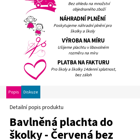
Bez ohledu na množství
objednaného zboží
NÁHRADNÍ PLNĚNÍ
Poskytujeme náhradní plnění pro
školky a školy
VÝROBA NA MÍRU
Ušijeme plachtu v libovolném
rozměru na míru
PLATBA NA FAKTURU
Pro školy a školky 14denní splatnost,
bez záloh
Popis
Diskuze
Detailní popis produktu
Bavlněná plachta do
školky - Červená bez