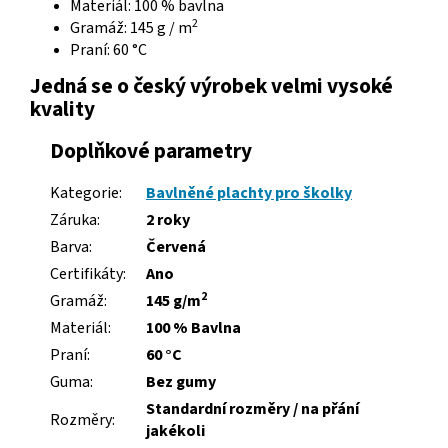
Materiál: 100 % bavlna
2
Gramáž: 145 g / m
Praní: 60 °C
Jedná se o český výrobek velmi vysoké
kvality
Doplňkové parametry
Kategorie:
Bavlněné plachty pro školky
Záruka:
2 roky
Barva:
Červená
Certifikáty:
Ano
2
Gramáž:
145 g/m
Materiál:
100 % Bavlna
Praní:
60 °C
Guma:
Bez gumy
Standardní rozměry / na přání
Rozměry:
jakékoli